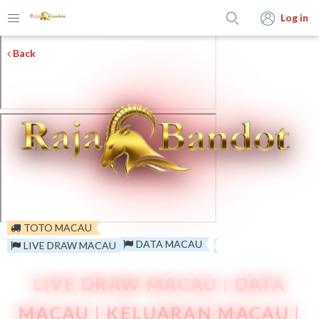
Log in
Back
TOTO MACAU
DATA MACAU
LIVE DRAW MACAU
LIVE DRAW MACAU | DATA
MACAU | KELUARAN MACAU |