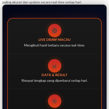
paling akurat dan update secara real time setiap hari.
🔴
LIVE DRAW MACAU
Mengikuti hasil terbaru secara real-time.
📊
DATA & RESULT
Riwayat lengkap yang diperbarui setiap hari.
🎯