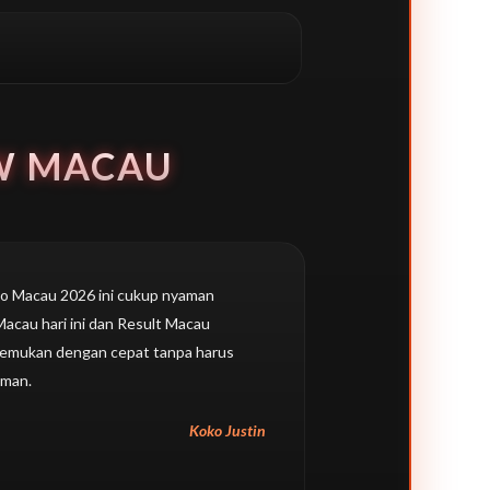
AW MACAU
o Macau 2026 ini cukup nyaman
acau hari ini dan Result Macau
temukan dengan cepat tanpa harus
man.
Koko Justin