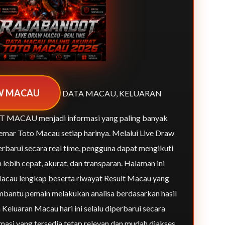
AW MACAU
DATA MACAU, KELUARAN
 MACAU menjadi informasi yang paling banyak
gemar Toto Macau setiap harinya. Melalui Live Draw
barui secara real time, pengguna dapat mengikuti
 lebih cepat, akurat, dan transparan. Halaman ini
cau lengkap beserta riwayat Result Macau yang
mbantu pemain melakukan analisa berdasarkan hasil
 Keluaran Macau hari ini selalu diperbarui secara
masi yang tersedia tetap relevan dan mudah diakses