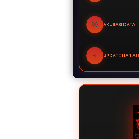
🎯
AKURASI DATA
⚡
UPDATE HARIAN