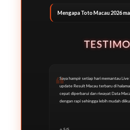
Mengapa Toto Macau 2026 mas
TESTIMO
Saya hampir setiap hari memantau Liv
update Result Macau terbaru di halaman
cepat diperbarui dan riwayat Data Mac
dengan rapi sehingga lebih mudah diikut
⭐ 5/5